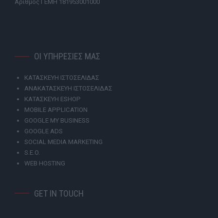
Αριθμός ΓΕΜΗ 181953001000
ΟΙ ΥΠΗΡΕΣΙΕΣ ΜΑΣ
ΚΑΤΑΣΚΕΥΗ ΙΣΤΟΣΕΛΙΔΑΣ
ΑΝΑΚΑΤΑΣΚΕΥΗ ΙΣΤΟΣΕΛΙΔΑΣ
ΚΑΤΑΣΚΕΥΗ ESHOP
MOBILE APPLICATION
GOOGLE MY BUSINESS
GOOGLE ADS
SOCIAL MEDIA MARKETING
S.E.O.
WEB HOSTING
GET IN TOUCH