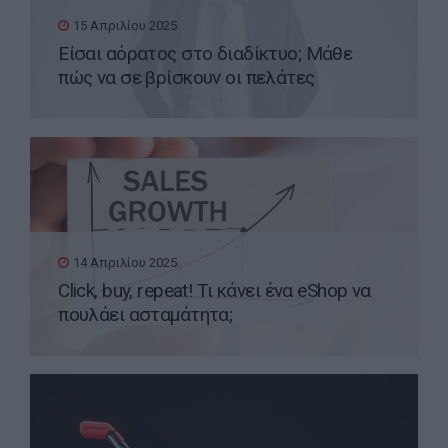
15 Απριλίου 2025
Είσαι αόρατος στο διαδίκτυο; Μάθε
πώς να σε βρίσκουν οι πελάτες
14 Απριλίου 2025
Click, buy, repeat! Τι κάνει ένα eShop να
πουλάει ασταμάτητα;