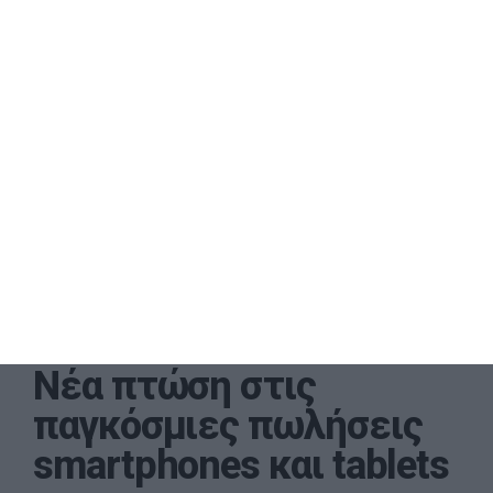
Νέα πτώση στις
παγκόσμιες πωλήσεις
smartphones και tablets