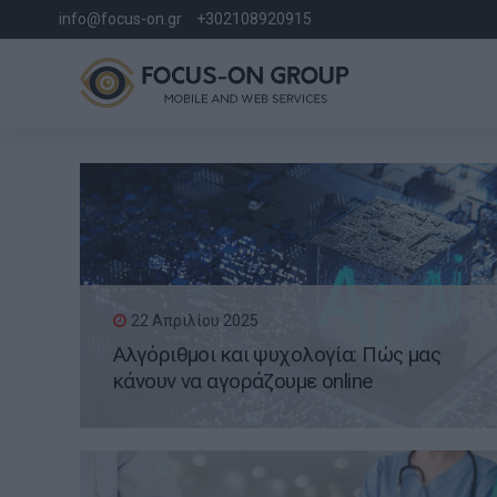
info@focus-on.gr
+302108920915
22 Απριλίου 2025
Αλγόριθμοι και ψυχολογία: Πώς μας
κάνουν να αγοράζουμε online