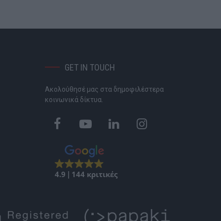
GET IN TOUCH
Ακολούθησέ μας στα δημοφιλέστερα
P
κοινωνικά δίκτυα.
4.9
144 κριτικές