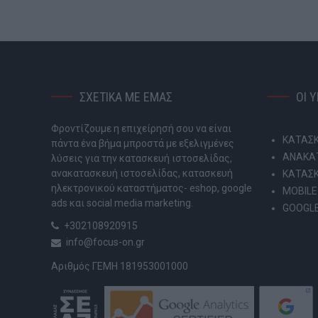
ΣΧΕΤΙΚΑ ΜΕ ΕΜΑΣ
ΟΙ 
Φροντίζουμε η επιχείρησή σου να είναι
ΚΑΤΑΣΚ
πάντα ένα βήμα μπροστά με εξελιγμένες
ΑΝΑΚΑΤ
λύσεις για την κατασκευή ιστοσελίδας,
ανακατασκευή ιστοσελίδας, κατασκευή
ΚΑΤΑΣ
ηλεκτρονικού καταστήματος- eshop, google
MOBILE
ads και social media marketing.
GOOGLE
+302108920915
info@focus-on.gr
Αριθμός ΓΕΜΗ 181953001000