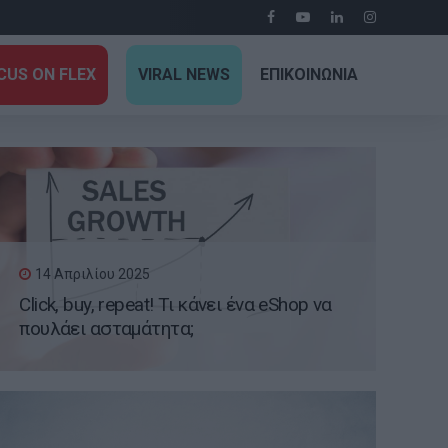
CUS ON FLEX
VIRAL NEWS
ΕΠΙΚΟΙΝΩΝΙΑ
14 Απριλίου 2025
Click, buy, repeat! Τι κάνει ένα eShop να
πουλάει ασταμάτητα;