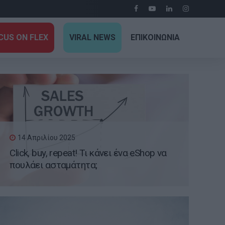
CUS ON FLEX
VIRAL NEWS
ΕΠΙΚΟΙΝΩΝΙΑ
14 Απριλίου 2025
Click, buy, repeat! Τι κάνει ένα eShop να
πουλάει ασταμάτητα;