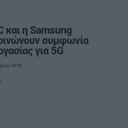
C και η Samsung
οινώνουν συμφωνία
ργασίας για 5G
βρίου 2018