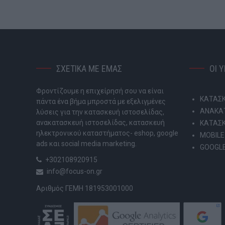
ΣΧΕΤΙΚΑ ΜΕ ΕΜΑΣ
ΟΙ 
Φροντίζουμε η επιχείρησή σου να είναι
ΚΑΤΑΣΚ
πάντα ένα βήμα μπροστά με εξελιγμένες
ΑΝΑΚΑΤ
λύσεις για την κατασκευή ιστοσελίδας,
ανακατασκευή ιστοσελίδας, κατασκευή
ΚΑΤΑΣ
ηλεκτρονικού καταστήματος- eshop, google
MOBILE
ads και social media marketing.
GOOGLE
+302108920915
info@focus-on.gr
Αριθμός ΓΕΜΗ 181953001000