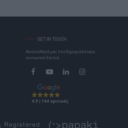
GET IN TOUCH
Ακολούθησέ μας στα δημοφιλέστερα
P
κοινωνικά δίκτυα.
4.9
144 κριτικές