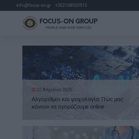
info@focus-on.gr
+302108920915
22 Απριλίου 2025
Αλγόριθμοι και ψυχολογία: Πώς μας
κάνουν να αγοράζουμε online