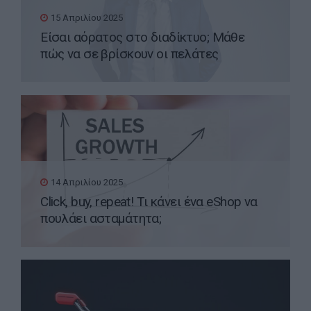
15 Απριλίου 2025
Είσαι αόρατος στο διαδίκτυο; Μάθε
πώς να σε βρίσκουν οι πελάτες
14 Απριλίου 2025
Click, buy, repeat! Τι κάνει ένα eShop να
πουλάει ασταμάτητα;