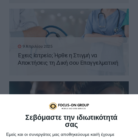
9 Απριλίου 2025
Έχεις Ιατρείο; Ήρθε η Στιγμή να
Αποκτήσεις τη Δική σου Επαγγελματική
Ιστοσελίδα WordPress
Σεβόμαστε την ιδιωτικότητά
σας
8 Απριλίου 2025
Εμείς και οι συνεργάτες μας αποθηκεύουμε και/ή έχουμε