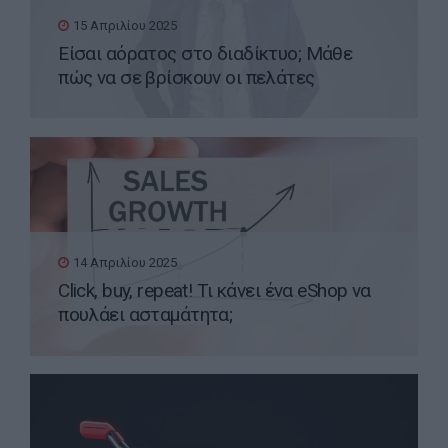
15 Απριλίου 2025
Είσαι αόρατος στο διαδίκτυο; Μάθε
πώς να σε βρίσκουν οι πελάτες
14 Απριλίου 2025
Click, buy, repeat! Τι κάνει ένα eShop να
πουλάει ασταμάτητα;