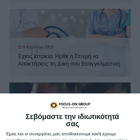
9 Απριλίου 2025
Έχεις Ιατρείο; Ήρθε η Στιγμή να
Αποκτήσεις τη Δική σου Επαγγελματική
Ιστοσελίδα WordPress
Σεβόμαστε την ιδιωτικότητά
σας
8 Απριλίου 2025
Εμείς και οι συνεργάτες μας αποθηκεύουμε και/ή έχουμε