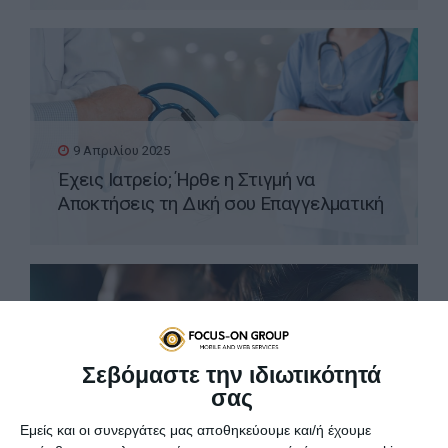
9 Απριλίου 2025
Έχεις Ιατρείο; Ήρθε η Στιγμή να
Αποκτήσεις τη Δική σου Επαγγελματική
Ιστοσελίδα WordPress
Σεβόμαστε την ιδιωτικότητά
σας
8 Απριλίου 2025
Εμείς και οι συνεργάτες μας αποθηκεύουμε και/ή έχουμε