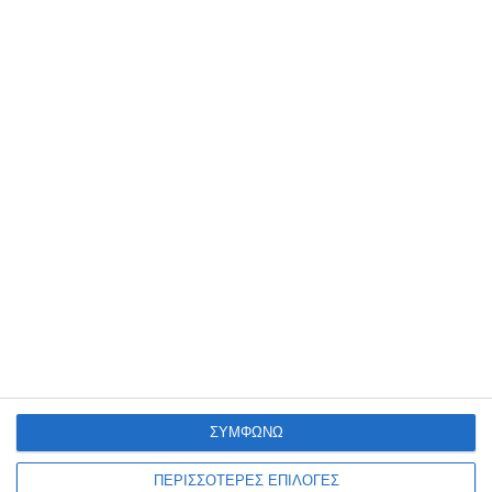
18 Μαρτίου 2025
Πότε χρειάζεται ανακατασκευή μια
ιστοσελίδα;
17 Μαρτίου 2025
Πώς να επιλέξετε το σωστό domain
name και hosting για το eShop σας
ΣΥΜΦΩΝΩ
ΠΕΡΙΣΣΟΤΕΡΕΣ ΕΠΙΛΟΓΕΣ