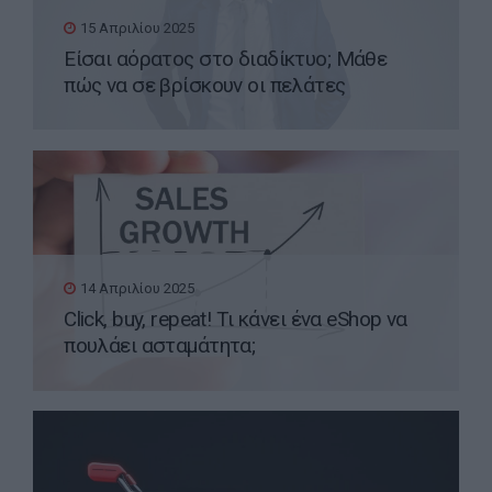
15 Απριλίου 2025
Είσαι αόρατος στο διαδίκτυο; Μάθε
πώς να σε βρίσκουν οι πελάτες
14 Απριλίου 2025
Click, buy, repeat! Τι κάνει ένα eShop να
πουλάει ασταμάτητα;