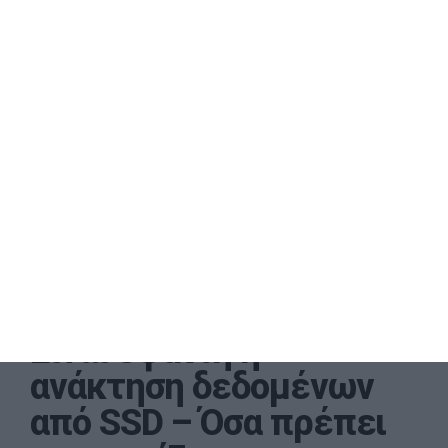
Είναι εφικτή η
ανάκτηση δεδομένων
από SSD – Όσα πρέπει