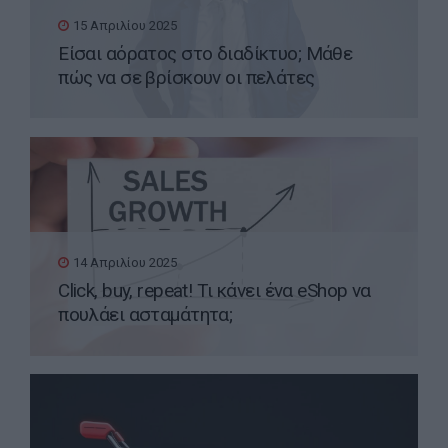
15 Απριλίου 2025
Είσαι αόρατος στο διαδίκτυο; Μάθε
πώς να σε βρίσκουν οι πελάτες
14 Απριλίου 2025
Click, buy, repeat! Τι κάνει ένα eShop να
πουλάει ασταμάτητα;