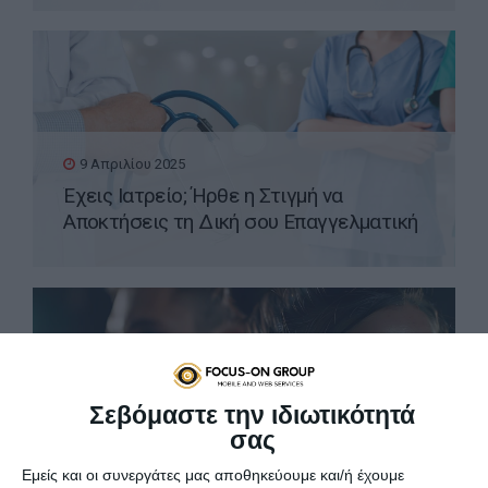
9 Απριλίου 2025
Έχεις Ιατρείο; Ήρθε η Στιγμή να
Αποκτήσεις τη Δική σου Επαγγελματική
Ιστοσελίδα WordPress
Σεβόμαστε την ιδιωτικότητά
σας
8 Απριλίου 2025
Εμείς και οι συνεργάτες μας αποθηκεύουμε και/ή έχουμε