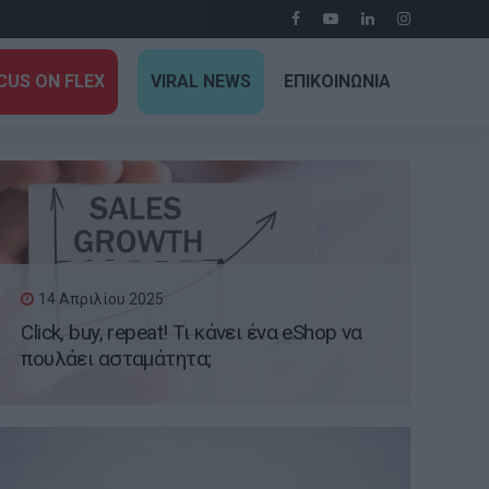
CUS ON FLEX
VIRAL NEWS
ΕΠΙΚΟΙΝΩΝΙΑ
14 Απριλίου 2025
Click, buy, repeat! Τι κάνει ένα eShop να
πουλάει ασταμάτητα;