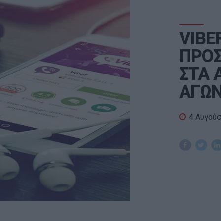
VIBE
ΠΡΟΣ
ΣΤΑ 
ΑΓΩΝ
4 Αυγού