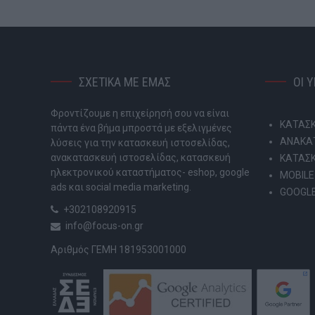
ΣΧΕΤΙΚΑ ΜΕ ΕΜΑΣ
ΟΙ 
Φροντίζουμε η επιχείρησή σου να είναι
ΚΑΤΑΣΚ
πάντα ένα βήμα μπροστά με εξελιγμένες
ΑΝΑΚΑΤ
λύσεις για την κατασκευή ιστοσελίδας,
ανακατασκευή ιστοσελίδας, κατασκευή
ΚΑΤΑΣ
ηλεκτρονικού καταστήματος- eshop, google
MOBILE
ads και social media marketing.
GOOGLE
+302108920915
info@focus-on.gr
Αριθμός ΓΕΜΗ 181953001000