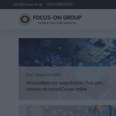
info@focus-on.gr
+302108920915
22 Απριλίου 2025
Αλγόριθμοι και ψυχολογία: Πώς μας
κάνουν να αγοράζουμε online