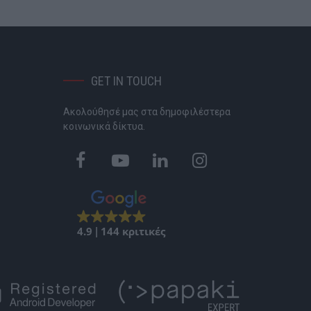
GET IN TOUCH
Ακολούθησέ μας στα δημοφιλέστερα
P
κοινωνικά δίκτυα.
4.9
144 κριτικές