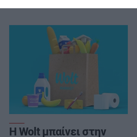
Η Wolt μπαίνει στην