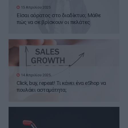
15 Απριλίου 2025
Είσαι αόρατος στο διαδίκτυο; Μάθε
πώς να σε βρίσκουν οι πελάτες
14 Απριλίου 2025
Click, buy, repeat! Τι κάνει ένα eShop να
πουλάει ασταμάτητα;