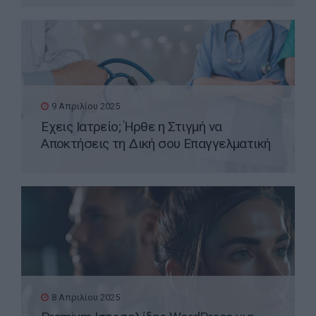
9 Απριλίου 2025
Έχεις Ιατρείο; Ήρθε η Στιγμή να
Αποκτήσεις τη Δική σου Επαγγελματική
Ιστοσελίδα WordPress
8 Απριλίου 2025