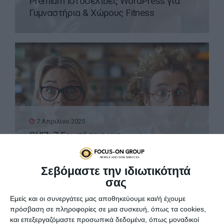
Premium Ιστοσελίδες WordPress για
Γυμναστήρια & Χώρους Fitness
7 Απριλίου 2025
QUIZ: 7 Ερωτήσεις για
Προγραμματιστές
Σεβόμαστε την ιδιωτικότητά
σας
Εμείς και οι συνεργάτες μας αποθηκεύουμε και/ή έχουμε
πρόσβαση σε πληροφορίες σε μια συσκευή, όπως τα cookies,
και επεξεργαζόμαστε προσωπικά δεδομένα, όπως μοναδικοί