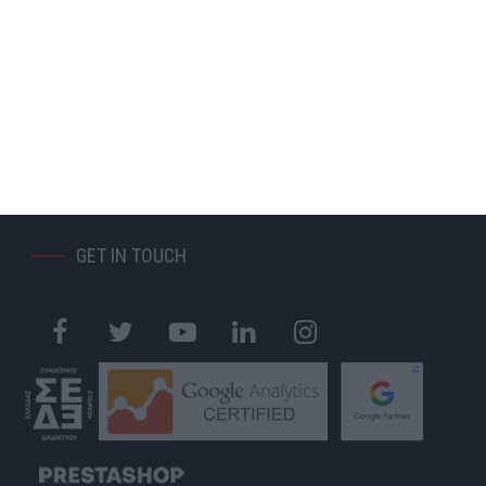
ΑΝΑΚΑΤΑΣΚΕΥΗ ΙΣΤΟΣΕΛΙΔΑΣ
ΚΑΤΑΣΚΕΥΗ ESHOP
MOBILE APPLICATION
GOOGLE MY BUSINESS
GOOGLE ADS
SOCIAL MEDIA MARKETING
S.E.O.
WEB HOSTING
GET IN TOUCH