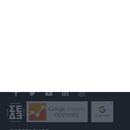
ΚΑΤΑΣΚΕΥΗ ΙΣΤΟΣΕΛΙΔΑΣ
ΑΝΑΚΑΤΑΣΚΕΥΗ ΙΣΤΟΣΕΛΙΔΑΣ
ΚΑΤΑΣΚΕΥΗ ESHOP
MOBILE APPLICATION
GOOGLE MY BUSINESS
GOOGLE ADS
SOCIAL MEDIA MARKETING
S.E.O.
WEB HOSTING
GET IN TOUCH