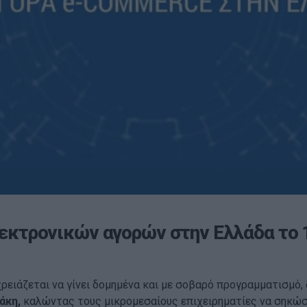
εκτρονικών αγορών στην Ελλάδα το 
 χρειάζεται να γίνει δομημένα και με σοβαρό προγραμματισμό
άκη,
καλώντας τους μικρομεσαίους επιχειρηματίες να σηκώσο