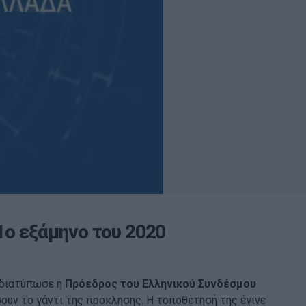
1ο εξάμηνο του 2020
, διατύπωσε η
Πρόεδρος του Ελληνικού Συνδέσμου
υν το γάντι της πρόκλησης. Η τοποθέτησή της έγινε