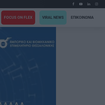
FOCUS ON FLEX
VIRAL NEWS
ΕΠΙΚΟΙΝΩΝΙΑ