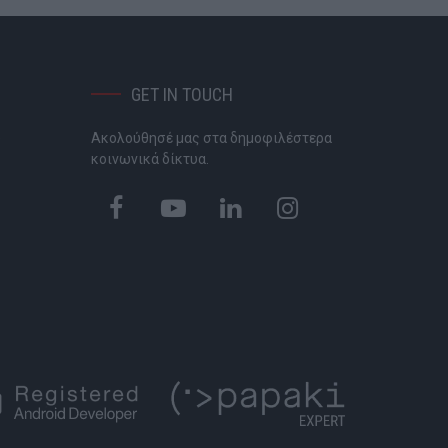
GET IN TOUCH
Ακολούθησέ μας στα δημοφιλέστερα
P
κοινωνικά δίκτυα.