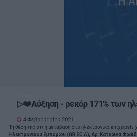
▷❤️Αύξηση - ρεκόρ 171% των ηλ
4 Φεβρουαρίου 2021
Τη θέση της ότι η μετάβαση στο ηλεκτρονικό επιχειρείν
Ηλεκτρονικού Εμπορίου (GR.EC.A), Δρ. Κατερίνα Φραϊδ