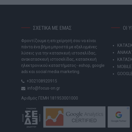
ΣΧΕΤΙΚΑ ΜΕ ΕΜΑΣ
ΟΙ 
Φροντίζουμε η επιχείρησή σου να είναι
ΚΑΤΑΣΚ
πάντα ένα βήμα μπροστά με εξελιγμένες
ΑΝΑΚΑΤ
λύσεις για την κατασκευή ιστοσελίδας,
ανακατασκευή ιστοσελίδας, κατασκευή
ΚΑΤΑΣ
ηλεκτρονικού καταστήματος- eshop, google
MOBILE
ads και social media marketing.
GOOGLE
+302108920915
info@focus-on.gr
Αριθμός ΓΕΜΗ 181953001000