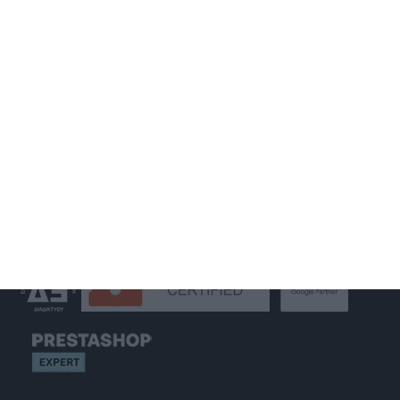
MOBILE APPLICATION
GOOGLE MY BUSINESS
GOOGLE ADS
SOCIAL MEDIA MARKETING
S.E.O.
WEB HOSTING
GET IN TOUCH