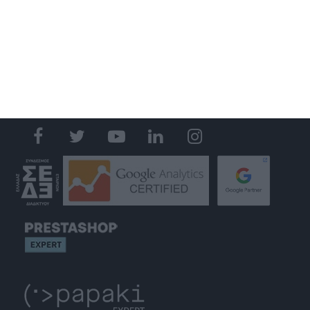
SOCIAL MEDIA MARKETING
S.E.O.
WEB HOSTING
GET IN TOUCH