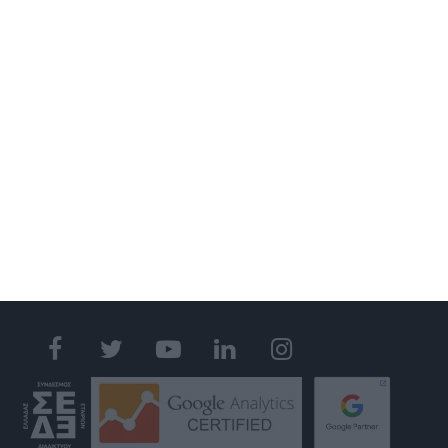
ΚΑΤΑΣΚΕΥΗ ΙΣΤΟΣΕΛΙΔΑΣ
ΑΝΑΚΑΤΑΣΚΕΥΗ ΙΣΤΟΣΕΛΙΔΑΣ
ΚΑΤΑΣΚΕΥΗ ESHOP
MOBILE APPLICATION
GOOGLE MY BUSINESS
GOOGLE ADS
SOCIAL MEDIA MARKETING
S.E.O.
WEB HOSTING
GET IN TOUCH