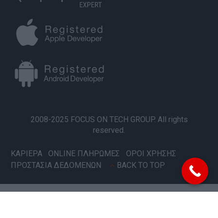
2008-2025 FOCUS ON TECH GROUP. All rights
reserved.
ΚΑΡΙΕΡΑ
ONLINE ΠΛΗΡΩΜΕΣ
ΟΡΟΙ ΧΡΗΣΗΣ
ΠΡΟΣΤΑΣΙΑ ΔΕΔΟΜΕΝΩΝ
BACK TO TOP