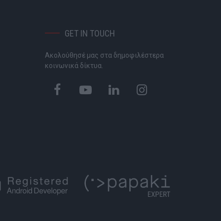
GET IN TOUCH
Ακολούθησέ μας στα δημοφιλέστερα
P
κοινωνικά δίκτυα.