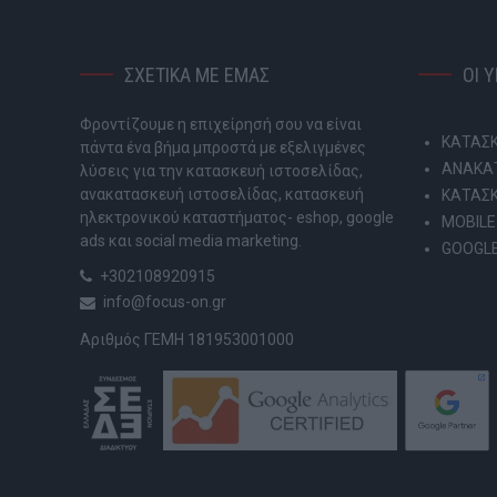
ΣΧΕΤΙΚΑ ΜΕ ΕΜΑΣ
ΟΙ 
Φροντίζουμε η επιχείρησή σου να είναι
ΚΑΤΑΣΚ
πάντα ένα βήμα μπροστά με εξελιγμένες
ΑΝΑΚΑΤ
λύσεις για την κατασκευή ιστοσελίδας,
ανακατασκευή ιστοσελίδας, κατασκευή
ΚΑΤΑΣ
ηλεκτρονικού καταστήματος- eshop, google
MOBILE
ads και social media marketing.
GOOGLE
+302108920915
info@focus-on.gr
Αριθμός ΓΕΜΗ 181953001000