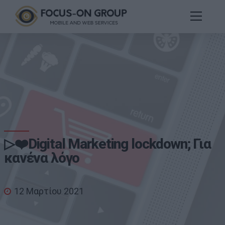
▷❤️Digital Marketing lockdown; Για
κανένα λόγο
12 Μαρτίου 2021